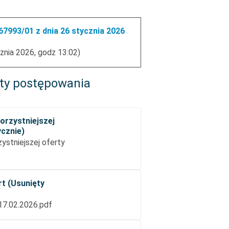
7993/01 z dnia 26 stycznia 2026
znia 2026, godz 13:02)
ty postępowania
orzystniejszej
ycznie)
ystniejszej oferty
rt (Usunięty
 17.02.2026.pdf