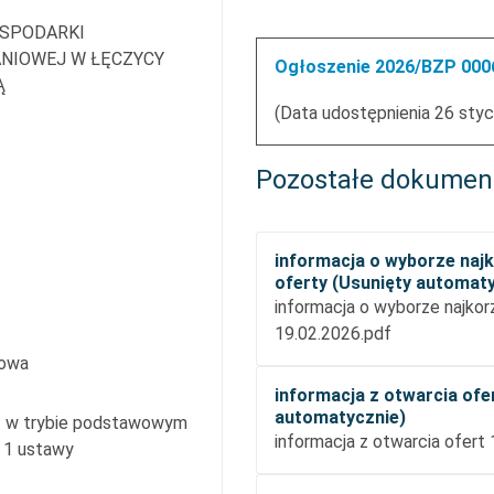
SPODARKI
ANIOWEJ W ŁĘCZYCY
Ogłoszenie 2026/BZP 0006
Ą
(Data udostępnienia 26 styc
Pozostałe dokumen
informacja o wyborze najk
oferty (Usunięty automat
informacja o wyborze najkorz
19.02.2026.pdf
mowa
informacja z otwarcia ofe
automatycznie)
st w trybie podstawowym
informacja z otwarcia ofert
t 1 ustawy