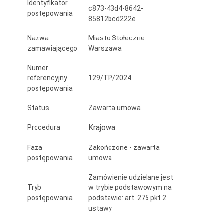
Identyfikator
(gdzie
c873-43d4-8642-
postępowania
85812bcd222e
ostatnia
Nazwa
Miasto Stołeczne
rata
zamawiającego
Warszawa
48
Numer
jest
referencyjny
129/TP/2024
postępowania
ratą
Status
Zawarta umowa
opcjonalną
Krajowa
Procedura
-
przenoszącą
Faza
Zakończone - zawarta
postępowania
umowa
własność
Zamówienie udzielane jest
na
Tryb
w trybie podstawowym na
Zamawiającego)
postępowania
podstawie: art. 275 pkt 2
ustawy
dot.