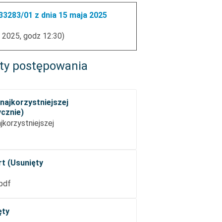
3283/01 z dnia 15 maja 2025
 2025, godz 12:30)
ty postępowania
najkorzystniejszej
ycznie)
korzystniejszej
rt (Usunięty
.pdf
ęty