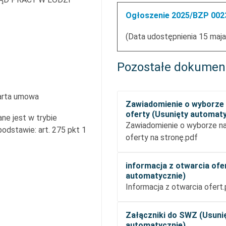
Ogłoszenie 2025/BZP 0023
(Data udostępnienia 15 maja
Pozostałe dokumen
arta umowa
Zawiadomienie o wyborze 
oferty (Usunięty automat
ne jest w trybie
Zawiadomienie o wyborze naj
dstawie: art. 275 pkt 1
oferty na stronę.pdf
informacja z otwarcia ofe
automatycznie)
Informacja z otwarcia ofert
Załączniki do SWZ (Usuni
automatycznie)