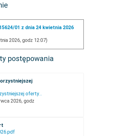
mie
5624/01 z dnia 24 kwietnia 2026
tnia 2026, godz 12:07)
ty postępowania
orzystniejszej
Informacja o wyborze najkorzystniejszej oferty.pdf
erwca 2026, godz
rt
026.pdf