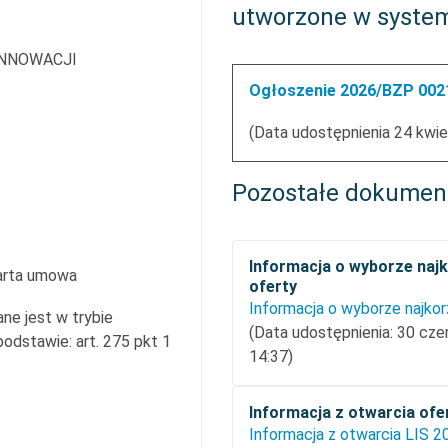
utworzone w syste
INNOWACJI
Ogłoszenie 2026/BZP 0021
(Data udostępnienia 24 kwie
Pozostałe dokumen
Informacja o wyborze najk
arta umowa
oferty
ne jest w trybie
(Data udostępnienia: 30 cz
dstawie: art. 275 pkt 1
14:37)
Informacja z otwarcia ofe
Informacja z otwarcia LIS 2