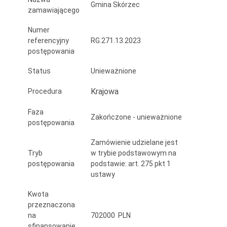
Gmina Skórzec
gm.
zamawiającego
Skórzec.
Numer
referencyjny
RG.271.13.2023
postępowania
Status
Unieważnione
Krajowa
Procedura
Faza
Zakończone - unieważnione
postępowania
Zamówienie udzielane jest
Tryb
w trybie podstawowym na
postępowania
podstawie: art. 275 pkt 1
ustawy
Kwota
przeznaczona
na
702000 PLN
sfinansowanie