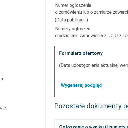
Numer ogłoszenia
o zamówieniu lub o zamiarze zawarci
(Data publikacji )
Numery ogłoszeń
o udzieleniu zamówienia z Dz. Urz. UE
Formularz ofertowy
(Data udostępnienia aktualnej wers
wa
Wygeneruj podgląd
w
Pozostałe dokumenty p
wie:
Ogłoszenie o wyniku (Usunięty