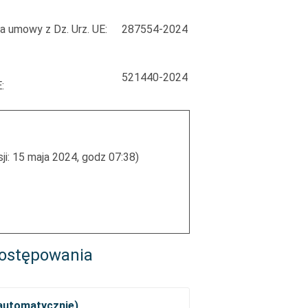
a umowy z Dz. Urz. UE:
287554-2024
521440-2024
:
ji: 15 maja 2024, godz 07:38)
ostępowania
 automatycznie)