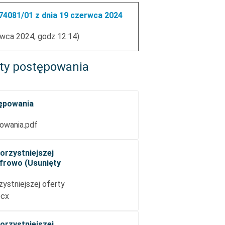
4081/01 z dnia 19 czerwca 2024
rwca 2024, godz 12:14)
ty postępowania
tępowania
owania.pdf
orzystniejszej
yfrowo (Usunięty
zystniejszej oferty
ocx
orzystniejszej