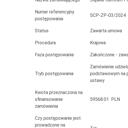
Numer referencyjny
SCP-ZP-03/2024
postępowania
Status
Zawarta umowa
Procedura
Krajowa
Faza postępowania
Zakończone - zaw
Zamówienie udziela
Tryb postępowania
podstawowym na po
ustawy
Kwota przeznaczona na
sfinansowanie
59568.01 PLN
zamówienia
Czy postępowanie jest
prowadzone na