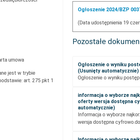
Ogłoszenie 2024/BZP 0037
(Data udostępnienia 19 cze
Pozostałe dokumen
arta umowa
Ogłoszenie o wyniku pos
(Usunięty automatycznie)
ne jest w trybie
Ogłoszenie o wyniku postęp
dstawie: art. 275 pkt 1
informacja o wyborze najk
oferty wersja dostępna c
automatycznie)
Informacja o wyborze najkor
wersja dostępna cyfrowo.d
Informacja o wyborze najk