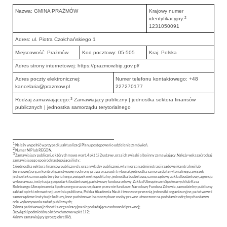
Nazwa: GMINA PRAŻMÓW
Krajowy numer
2
identyfikacyjny:
1231050091
Adres: ul. Piotra Czołchańskiego 1
Miejscowość: Prażmów
Kod pocztowy: 05-505
Kraj: Polska
Adres strony internetowej: https://prazmow.bip.gov.pl/
Adres poczty elektronicznej:
Numer telefonu kontaktowego: +48
kancelaria@prazmow.pl
227270177
3
Rodzaj zamawiającego:
Zamawiający publiczny | jednostka sektora finansów
publicznych | jednostka samorządu terytorialnego
1
Należy wypełnić w przypadku aktualizacji Planu postępowań o udzielenie zamówień.
2
Numer NIP lub REGON.
3
Zamawiający publiczni, o których mowa w art. 4 pkt 1 i 2 ustawy, oraz ich związki albo inny zamawiający. Należy wskazać rodzaj
zamawiającego spośród następującej listy:
1) jednostka sektora finansów publicznych: organ władzy publicznej, w tym organ administracji rządowej (centralnej lub
terenowej), organ kontroli państwowej i ochrony prawa oraz sąd i trybunał, jednostka samorządu terytorialnego, związek
jednostek samorządu terytorialnego, związek metropolitalny, jednostka budżetowa, samorządowy zakład budżetowy, agencja
wykonawcza, instytucja gospodarki budżetowej, państwowy fundusz celowy, Zakład Ubezpieczeń Społecznych lub Kasa
Rolniczego Ubezpieczenia Społecznego oraz zarządzane przez nie fundusze, Narodowy Fundusz Zdrowia, samodzielny publiczny
zakład opieki zdrowotnej, uczelnia publiczna, Polska Akademia Nauk i tworzone przez nią jednostki organizacyjne, państwowe i
samorządowe instytucje kultury, inne państwowe i samorządowe osoby prawne utworzone na podstawie odrębnych ustaw w
celu wykonywania zadań publicznych;
2) inna państwowa jednostka organizacyjna nieposiadająca osobowości prawnej;
3) związki podmiotów, o których mowa w pkt 1 i 2;
4) inny zamawiający (proszę określić).