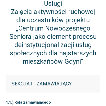
Usługi
Zajęcia aktywności ruchowej
dla uczestników projektu
„Centrum Nowoczesnego
Seniora jako element procesu
deinstytucjonalizacji usług
społecznych dla najstarszych
mieszkańców Gdyni”
SEKCJA I - ZAMAWIAJĄCY
1.1.) Rola zamawiającego