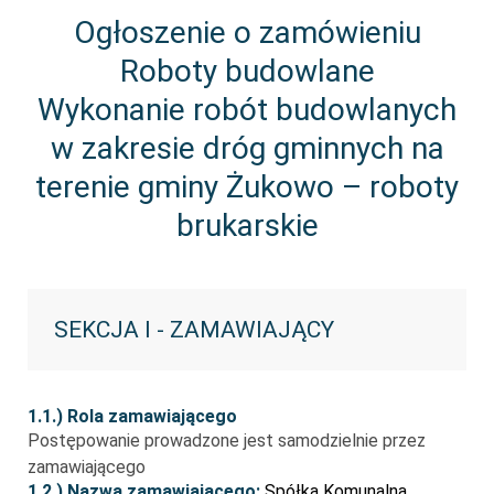
Ogłoszenie o zamówieniu
Roboty budowlane
Wykonanie robót budowlanych
w zakresie dróg gminnych na
terenie gminy Żukowo – roboty
brukarskie
SEKCJA I - ZAMAWIAJĄCY
1.1.) Rola zamawiającego
Postępowanie prowadzone jest samodzielnie przez
zamawiającego
1.2.) Nazwa zamawiającego:
Spółka Komunalna