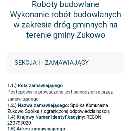
Roboty budowlane
Wykonanie robót budowlanych
w zakresie dróg gminnych na
terenie gminy Żukowo
SEKCJA I - ZAMAWIAJĄCY
1.1.) Rola zamawiającego
Postępowanie prowadzone jest samodzielnie przez
zamawiającego
1.2.) Nazwa zamawiającego:
Spółka Komunalna
Żukowo Spółka z ograniczoną odpowiedzialnością
1.4) Krajowy Numer Identyfikacyjny:
REGON
220793020
1.5) Adres zamawiającego