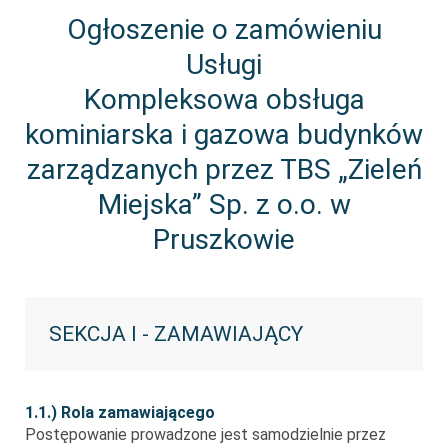
Ogłoszenie o zamówieniu
Usługi
Kompleksowa obsługa
kominiarska i gazowa budynków
zarządzanych przez TBS „Zieleń
Miejska” Sp. z o.o. w
Pruszkowie
SEKCJA I - ZAMAWIAJĄCY
1.1.) Rola zamawiającego
Postępowanie prowadzone jest samodzielnie przez