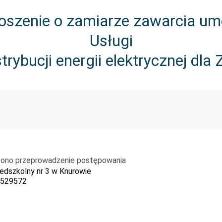
oszenie o zamiarze zawarcia u
Usługi
trybucji energii elektrycznej dl
zono przeprowadzenie postępowania
edszkolny nr 3 w Knurowie
529572