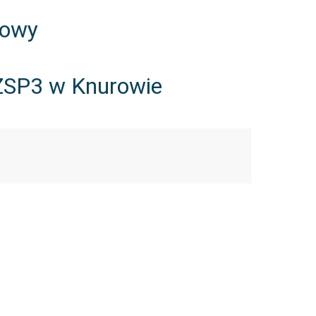
mowy
a ZSP3 w Knurowie