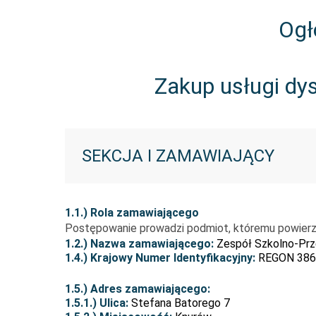
Ogł
Zakup usługi dys
SEKCJA I ZAMAWIAJĄCY
1.1.) Rola zamawiającego
Postępowanie prowadzi podmiot, któremu powier
1.2.) Nazwa zamawiającego:
Zespół Szkolno-Prz
1.4.) Krajowy Numer Identyfikacyjny:
REGON 386
1.5.) Adres zamawiającego:
1.5.1.) Ulica:
Stefana Batorego 7