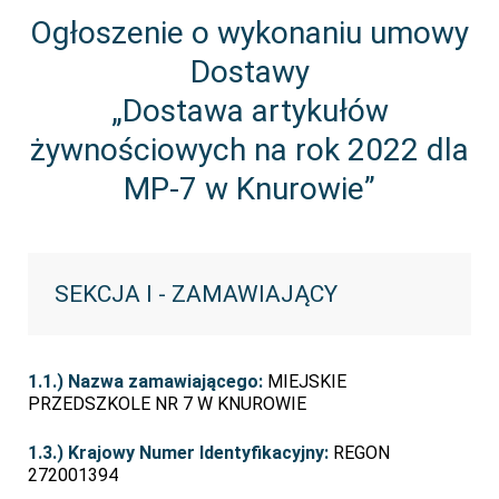
Ogłoszenie o wykonaniu umowy
Dostawy
„Dostawa artykułów
żywnościowych na rok 2022 dla
MP-7 w Knurowie”
SEKCJA I - ZAMAWIAJĄCY
1.1.) Nazwa zamawiającego:
MIEJSKIE
PRZEDSZKOLE NR 7 W KNUROWIE
1.3.) Krajowy Numer Identyfikacyjny:
REGON
272001394