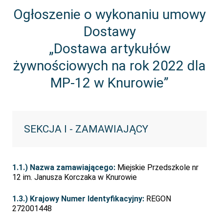
Ogłoszenie o wykonaniu umowy
Dostawy
„Dostawa artykułów
żywnościowych na rok 2022 dla
MP-12 w Knurowie”
SEKCJA I - ZAMAWIAJĄCY
1.1.) Nazwa zamawiającego:
Miejskie Przedszkole nr
12 im. Janusza Korczaka w Knurowie
1.3.) Krajowy Numer Identyfikacyjny:
REGON
272001448