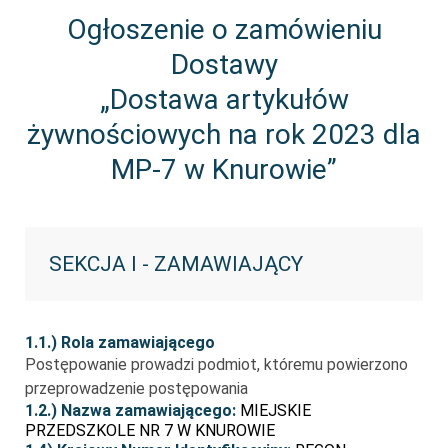
Ogłoszenie o zamówieniu
Dostawy
„Dostawa artykułów
żywnościowych na rok 2023 dla
MP-7 w Knurowie”
SEKCJA I - ZAMAWIAJĄCY
1.1.) Rola zamawiającego
Postępowanie prowadzi podmiot, któremu powierzono
przeprowadzenie postępowania
1.2.) Nazwa zamawiającego:
MIEJSKIE
PRZEDSZKOLE NR 7 W KNUROWIE