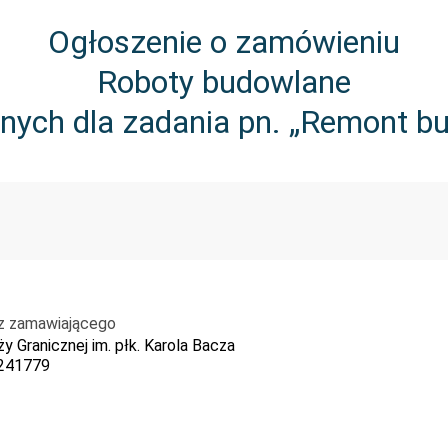
Ogłoszenie o zamówieniu
Roboty budowlane
nych dla zadania pn. „Remont bu
z zamawiającego
y Granicznej im. płk. Karola Bacza
241779