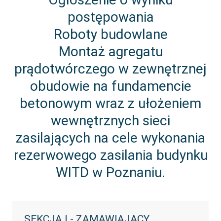
postępowania
Roboty budowlane
Montaż agregatu
prądotwórczego w zewnętrznej
obudowie na fundamencie
betonowym wraz z ułożeniem
wewnętrznych sieci
zasilających na cele wykonania
rezerwowego zasilania budynku
WITD w Poznaniu.
SEKCJA I - ZAMAWIAJĄCY