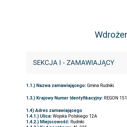
Wdrożen
SEKCJA I - ZAMAWIAJĄCY
1.1.) Nazwa zamawiającego:
Gmina Rudniki
1.3.) Krajowy Numer Identyfikacyjny:
REGON 151
1.4) Adres zamawiającego
1.4.1.) Ulica:
Wojska Polskiego 12A
1.4.2.) Miejscowość:
Rudniki