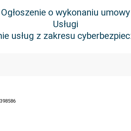
Ogłoszenie o wykonaniu umowy
Usługi
ie usług z zakresu cyberbezpie
398586