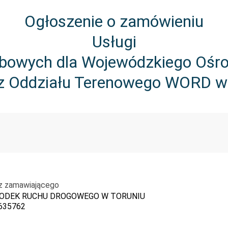
Ogłoszenie o zamówieniu
Usługi
owych dla Wojewódzkiego Ośr
az Oddziału Terenowego WORD w
z zamawiającego
ODEK RUCHU DROGOWEGO W TORUNIU
635762