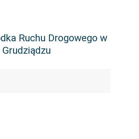
odka Ruchu Drogowego w
 Grudziądzu