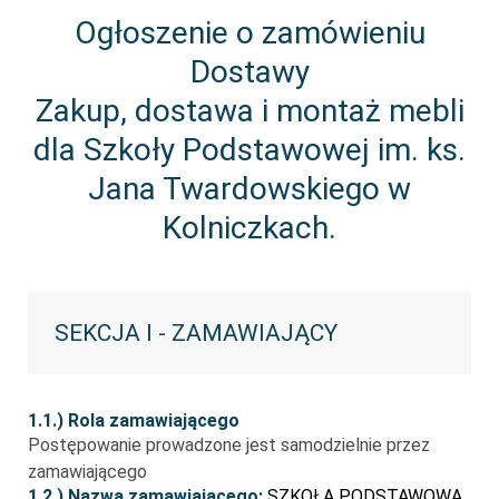
Ogłoszenie o zamówieniu
Dostawy
Zakup, dostawa i montaż mebli
dla Szkoły Podstawowej im. ks.
Jana Twardowskiego w
Kolniczkach.
SEKCJA I - ZAMAWIAJĄCY
1.1.) Rola zamawiającego
Postępowanie prowadzone jest samodzielnie przez
zamawiającego
1.2.) Nazwa zamawiającego:
SZKOŁA PODSTAWOWA