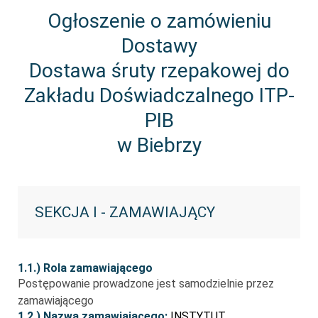
Ogłoszenie o zamówieniu
Dostawy
Dostawa śruty rzepakowej do
Zakładu Doświadczalnego ITP-
PIB
w Biebrzy
SEKCJA I - ZAMAWIAJĄCY
1.1.) Rola zamawiającego
Postępowanie prowadzone jest samodzielnie przez
zamawiającego
1.2.) Nazwa zamawiającego:
INSTYTUT