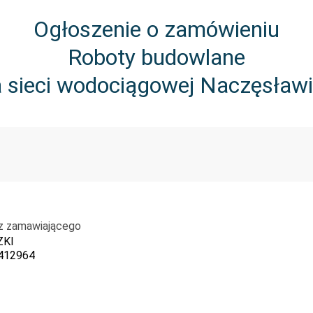
Ogłoszenie o zamówieniu
Roboty budowlane
sieci wodociągowej Naczęsławi
z zamawiającego
ZKI
412964