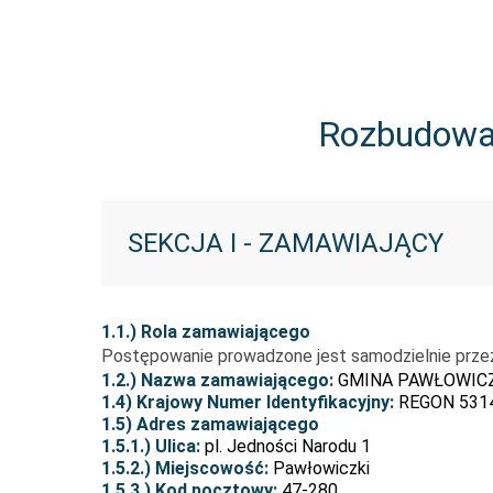
Rozbudowa 
SEKCJA I - ZAMAWIAJĄCY
1.1.) Rola zamawiającego
Postępowanie prowadzone jest samodzielnie prze
1.2.) Nazwa zamawiającego:
GMINA PAWŁOWIC
1.4) Krajowy Numer Identyfikacyjny:
REGON 531
1.5) Adres zamawiającego
1.5.1.) Ulica:
pl. Jedności Narodu 1
1.5.2.) Miejscowość:
Pawłowiczki
1.5.3.) Kod pocztowy:
47-280