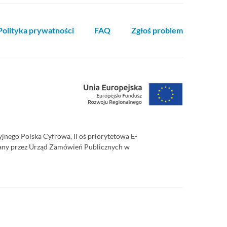
Polityka prywatności
FAQ
Zgłoś problem
ego Polska Cyfrowa, II oś priorytetowa E-
zowany przez Urząd Zamówień Publicznych w