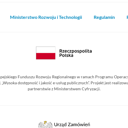
Ministerstwo Rozwoju i Technologii
Regulamin
pejskiego Funduszu Rozwoju Regionalnego w ramach Programu Operacyjn
2.1 „Wysoka dostępność i jakość e-usług publicznych”. Projekt jest reali
partnerstwie z Ministerstwem Cyfryzacji.
Urząd
Zamówień