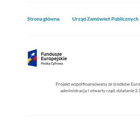
Strona główna
Urząd Zamówień Publicznych
Projekt współfinansowany ze środków Euro
administracja i otwarty rząd, działanie 