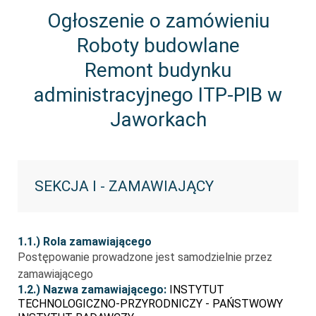
Ogłoszenie o zamówieniu
Roboty budowlane
Remont budynku
administracyjnego ITP-PIB w
Jaworkach
SEKCJA I - ZAMAWIAJĄCY
1.1.) Rola zamawiającego
Postępowanie prowadzone jest samodzielnie przez
zamawiającego
1.2.) Nazwa zamawiającego:
INSTYTUT
TECHNOLOGICZNO-PRZYRODNICZY - PAŃSTWOWY