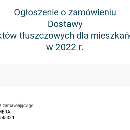
Ogłoszenie o zamówieniu
Dostawy
uktów tłuszczowych dla mieszka
w 2022 r.
z zamawiającego
MERA
945331