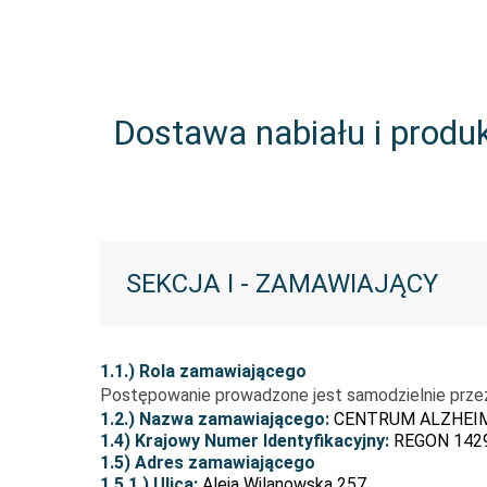
Dostawa nabiału i prod
SEKCJA I - ZAMAWIAJĄCY
1.1.) Rola zamawiającego
Postępowanie prowadzone jest samodzielnie prze
1.2.) Nazwa zamawiającego:
CENTRUM ALZHEI
1.4) Krajowy Numer Identyfikacyjny:
REGON 142
1.5) Adres zamawiającego
1.5.1.) Ulica:
Aleja Wilanowska 257